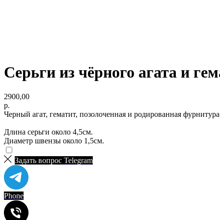
Серьги из чёрного агата и ге
2900,00
р.
Черный агат, гематит, позолоченная и родированная фурнитура
Длина серьги около 4,5см.
Диаметр швензы около 1,5см.
Задать вопрос
Telegram
Phone