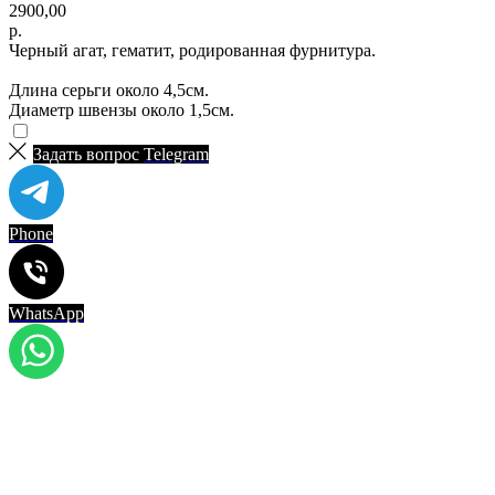
2900,00
р.
Черный агат, гематит, родированная фурнитура.
Длина серьги около 4,5см.
Диаметр швензы около 1,5см.
Задать вопрос
Telegram
Phone
WhatsApp