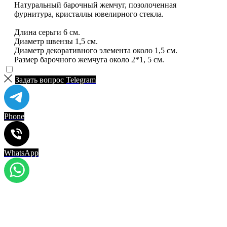
Натуральный барочный жемчуг, позолоченная
фурнитура, кристаллы ювелирного стекла.
Длина серьги 6 см.
Диаметр швензы 1,5 см.
Диаметр декоративного элемента около 1,5 см.
Размер барочного жемчуга около 2*1, 5 см.
Задать вопрос
Telegram
Phone
WhatsApp