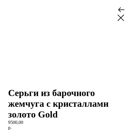
Серьги из барочного
жемчуга с кристаллами
золото Gold
9500,00
р.