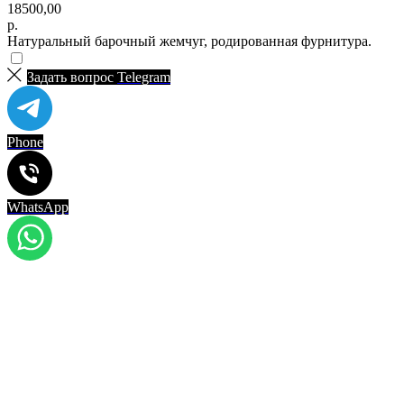
18500,00
р.
Натуральный барочный жемчуг, родированная фурнитура.
Задать вопрос
Telegram
Phone
WhatsApp