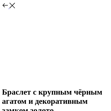
Браслет с крупным чёрным
агатом и декоративным
замком золото