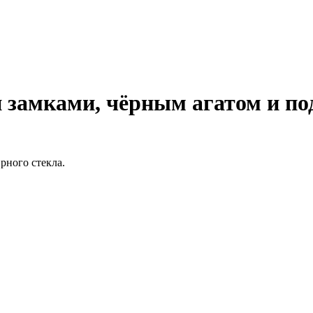
 замками, чёрным агатом и п
рного стекла.