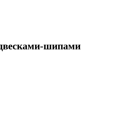
одвесками-шипами