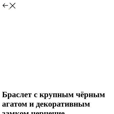
Браслет с крупным чёрным
агатом и декоративным
замком чернение