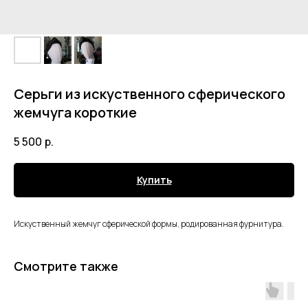
Серьги из искуственного сферического
жемчуга короткие
5 500
р.
Купить
Искуственный жемчуг сферической формы, родированная фурнитура.
Смотрите также