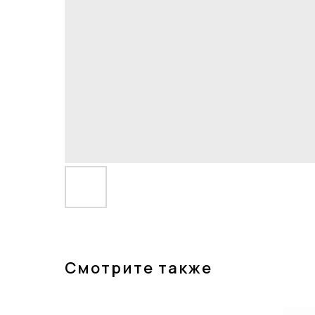
Смотрите также