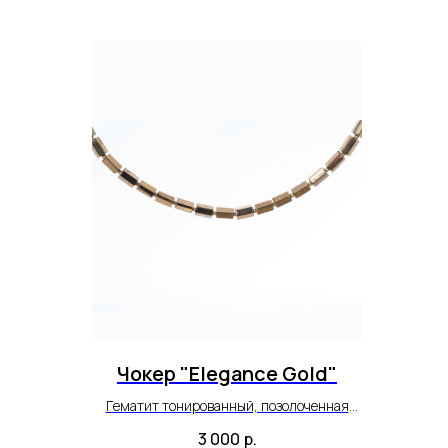
Чокер "Elegance Gold"
Гематит тонированный, позолоченная
фурнитура.
3 000
р.