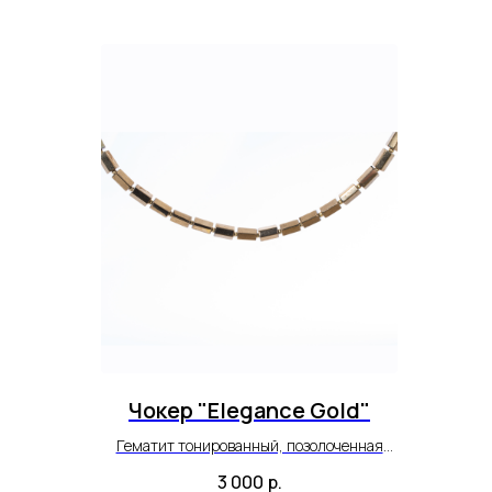
Чокер "Elegance Gold"
Гематит тонированный, позолоченная
фурнитура.
3 000
р.