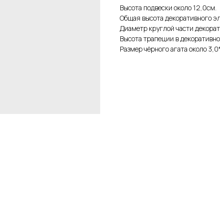
Высота подвески около 12,0см.
Общая высота декоративного эл
Диаметр круглой части декорат
Высота трапеции в декоративно
Размер чёрного агата около 3,0