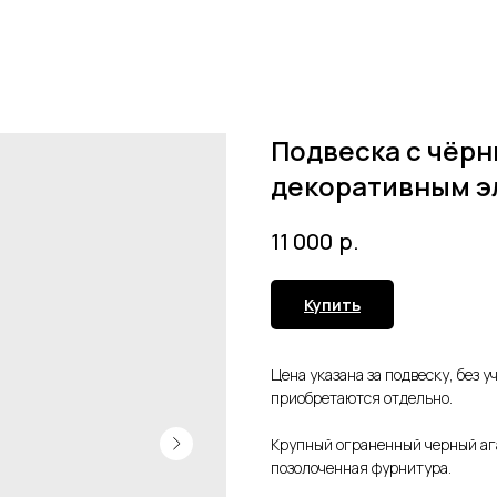
Подвеска с чёрн
декоративным эл
р.
11 000
Купить
Цена указана за подвеску, без 
приобретаются отдельно.
Крупный ограненный черный ага
позолоченная фурнитура.