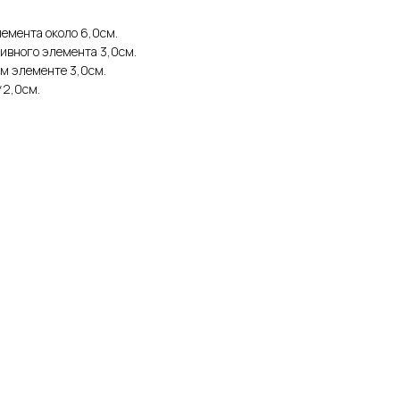
емента около 6,0см.
ивного элемента 3,0см.
м элементе 3,0см.
*2,0см.