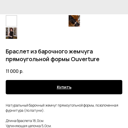
Браслет из барочного жемчуга
прямоугольной формы Ouverture
11 000
р.
Купить
Натуральный барочный жемчуг прямоугольной формы, позолоченная
фурнитура (по латуни).
Длина браслета 18,0см.
Удлиняющая цепочка 5,0см.