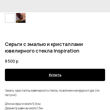
Серьги с эмалью и кристаллами
ювелирного стекла Inspiration
8 500
р.
Купить
Эмаль, кристаллы ювелирного стекла, позолоченная фурнитура (по
латуни).
Длина серьги около 5,0см.
Диаметр швензы около 1,5м.